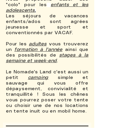
"colo" pour les
enfants
et les
adolescents
.
Les séjours de vacances
enfants/ados sont agrées
jeunesse et sport et
conventionnés par VACAF.
Pour les
adultes
vous trouverez
un
formation à l'année
ainsi que
des possibilités de
stages à la
semaine et week-end
.
Le Nomade's Land c'est aussi un
petit
camping
simple et
sauvage qui vous offre
dépaysement, convivialité et
tranquillité ! Sous les chênes
vous pourrez poser votre tente
ou choisir une de nos locations
en tente inuit ou en mobil home.