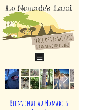
Le Nomade's Land
école de vie sauvage
& camping dans les bois
Bienvenue au Nomade's