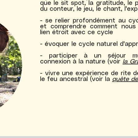
que le sit spot, la gratitude, le p
du conteur, le jeu, le chant, l'exp
- se relier profondément au cyc
et comprendre comment nous
lien étroit avec ce cycle
- évoquer le cycle naturel d'app
- participer à un séjour mu
connexion à la nature (voir
la Gr
- vivre une expérience de rite 
le feu ancestral (voir la
quête de