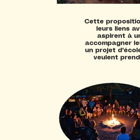
Cette propositio
leurs liens a
aspirent à u
accompagner leu
un projet d'écol
veulent prend