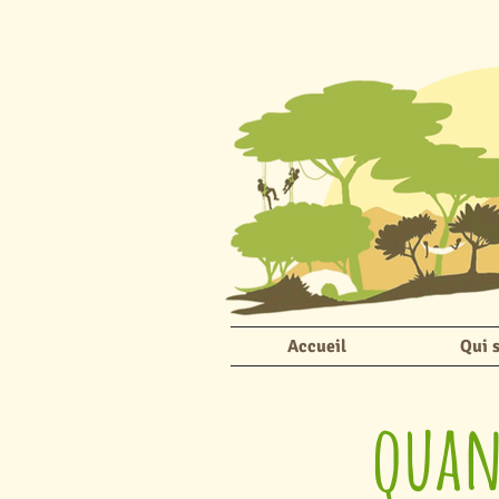
Accueil
Qui 
quan