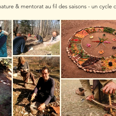
ature & mentorat au fil des saisons - un cycle 