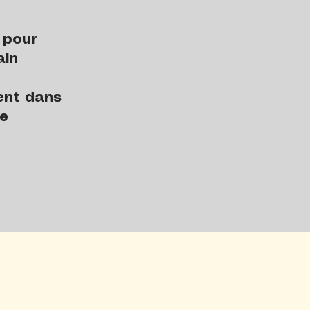
nt pour
ain
ent dans
e