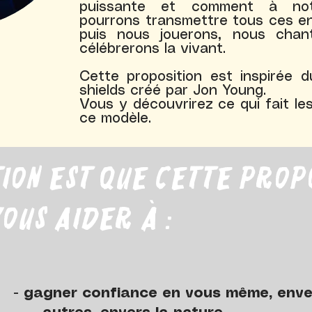
puissante et comment à no
pourrons transmettre tous ces e
puis nous jouerons, nous chan
célébrerons la vivant.
Cette proposition est inspirée 
shields créé par Jon Young.
Vous y découvrirez ce qui fait l
ce modèle.
tion est que cette prop
vous aider à :
gner confiance en vous même, env