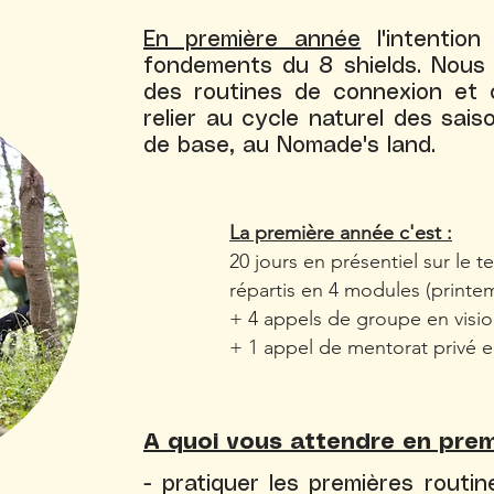
En première année
l'intention
fondements du 8 shields. Nous
des routines de connexion et
relier au cycle naturel des sai
de base, au Nomade's land.
La première année c'est :
20 jours en présentiel sur le te
répartis en 4 modules (printe
+ 4 appels de groupe en visi
+ 1 appel de mentorat privé e
A quoi vous attendre en prem
- pratiquer les premières routin