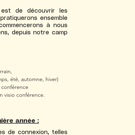
 est de découvrir
les
pratiquerons ensemble
 commencerons à nous
sons, depuis notre camp
rrain,
mps, été, automne, hiver)
o conférence
n visio conférence.
ière année :
es de connexion, telles