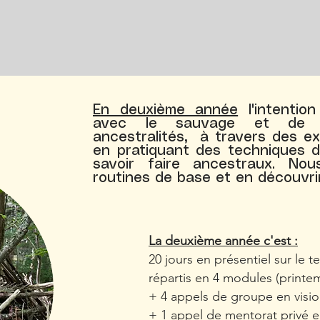
En deuxième année
l'intention
avec le sauvage et de 
ancestralités, à travers des e
en pratiquant des techniques 
savoir faire ancestraux. Nou
routines de base et en découvri
La deuxième année c'est :
20 jours en présentiel sur le te
répartis en 4 modules (printe
+ 4 appels de groupe en visi
+ 1 appel de mentorat privé e