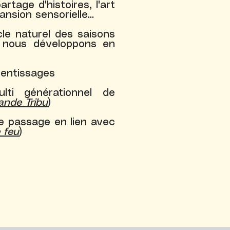
artage d'histoires, l'art
ansion sensorielle...
le naturel des saisons
 nous développons en
rentissages
lti générationnel de
ande Tribu
)
de passage en lien avec
 feu
)