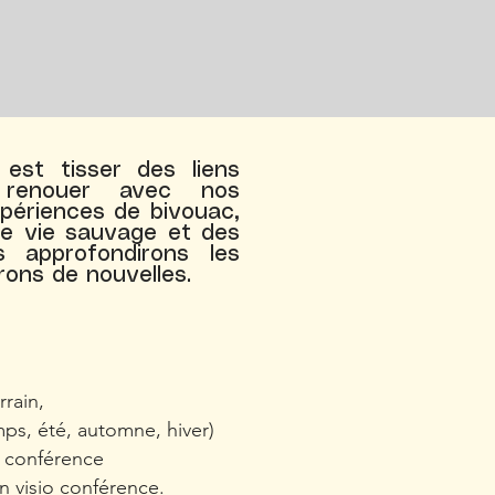
 est tisser des liens
renouer avec nos
xpériences de bivouac,
de vie sauvage et des
s approfondirons les
rons de nouvelles.
rrain,
mps, été, automne, hiver)
o conférence
n visio conférence.