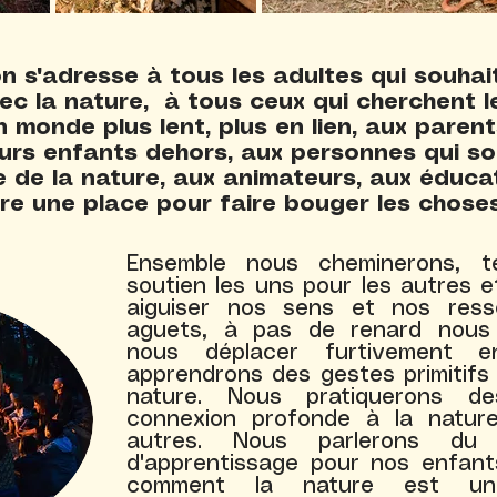
n s'adresse à tous les adultes qui souha
vec la nature, à tous ceux qui cherchent 
n monde plus lent, plus en lien, aux parent
rs enfants dehors, aux personnes qui sou
e de la nature, aux animateurs, aux éduca
re une place pour faire bouger les choses
Ensemble nous cheminerons, t
soutien les uns pour les autres 
aiguiser nos sens et nos resse
aguets, à pas de renard nous
nous déplacer furtivement e
apprendrons des gestes primitifs 
nature. Nous pratiquerons d
connexion profonde à la natur
autres. Nous parlerons du 
d'apprentissage pour nos enfant
comment la nature est une