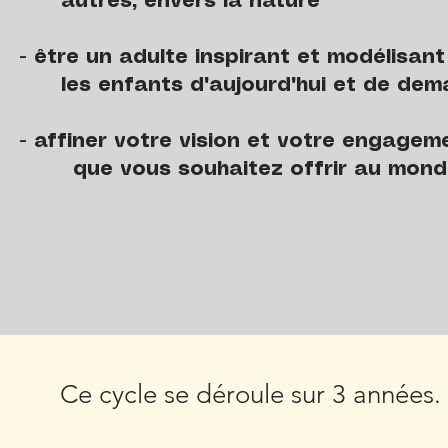
res, envers la nature
re un adulte inspirant et modélisa
enfants d'aujourd'hui et de dem
finer votre vision et votre engagem
ue vous souhaitez offrir au mond
Ce cycle se déroule sur 3 années.